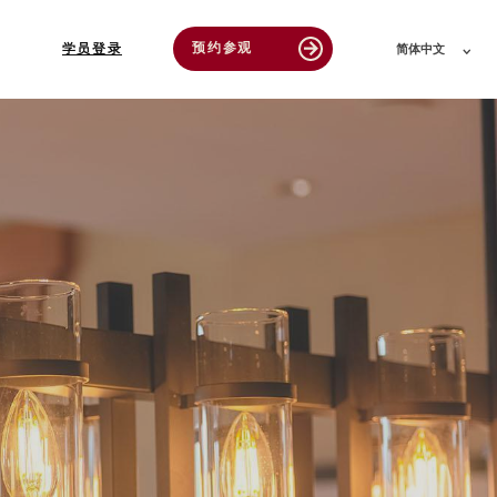
预约参观
arrow_forward
学员登录
简体中文