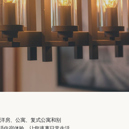
观洋房、公寓、复式公寓和别
适住宿体验，让您逃离日常生活