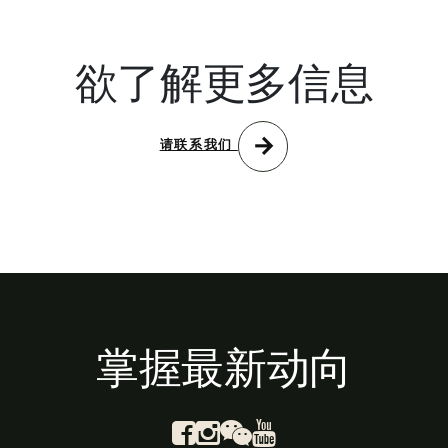
欲了解更多信息
arrow_forward
请联系我们
掌握最新动向