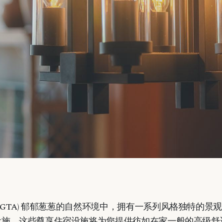
GTA)
郁郁葱葱的自然环境中，拥有一系列风格独特的景
设施。这些尊享住宿设施将为您提供彷如在家一般的高级舒