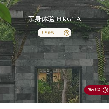
亲身体验 HKGTA
计划参观
arrow_forward
预约参观
arrow_forward