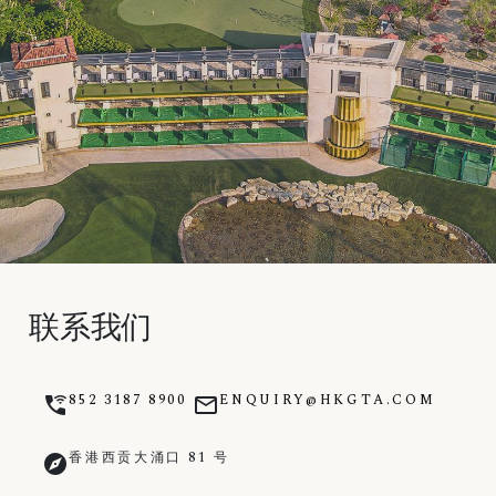
联系我们
852 3187 8900
ENQUIRY@HKGTA.COM
wifi_calling_3
mail_outline
香港西贡大涌口 81 号
explore