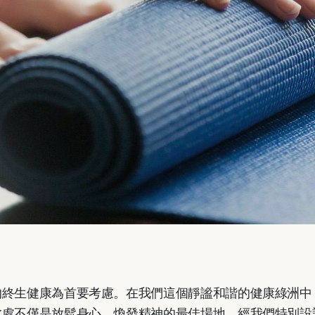
的終生健康為首要考慮。在我們這個靜謐和諧的健康綠洲中
此處不僅是放鬆身心、煥發精神的最佳場地，經我們特別設