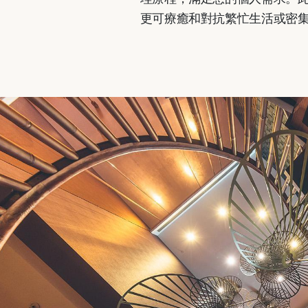
更可療癒和對抗繁忙生活或密