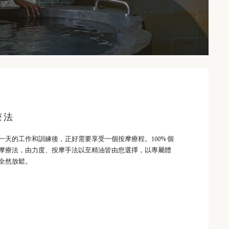
療法
一天的工作和訓練後，正好需要享受一個按摩療程。100% 個
摩療法，由力度、按摩手法以至精油皆由您選擇，以專屬體
全然放鬆。