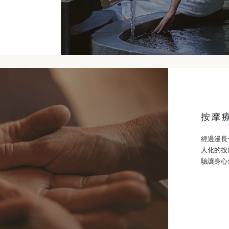
按摩
經過漫長
人化的按
驗讓身心