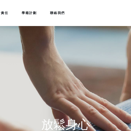
會責任
學籍計劃
聯絡我們
放鬆身心