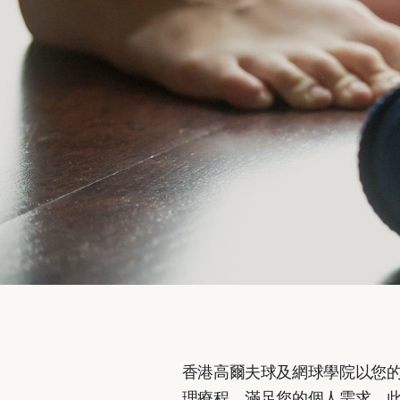
香港高爾夫球及網球學院以您
理療程，滿足您的個人需求。