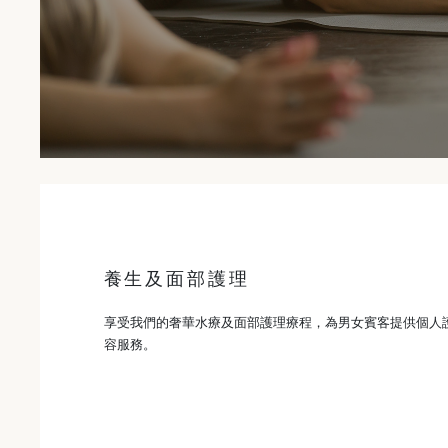
養生及面部護理
享受我們的奢華水療及面部護理療程，為男女賓客提供個人
容服務。