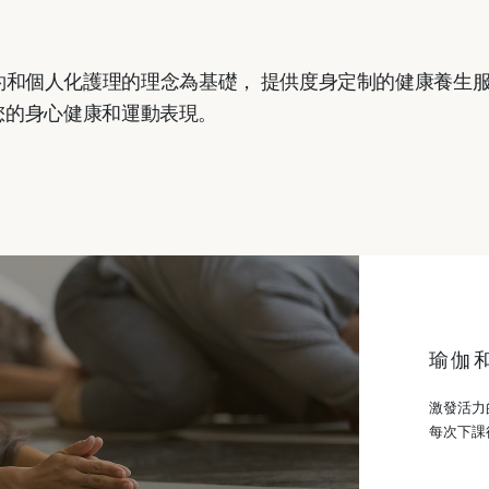
約和個人化護理的理念為基礎， 提供度身定制的健康養生
您的身心健康和運動表現。
瑜伽和
激發活力
每次下課