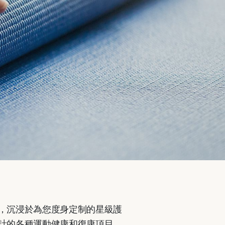
，沉浸於為您度身定制的星級護
計的各種運動健康和復康項目，