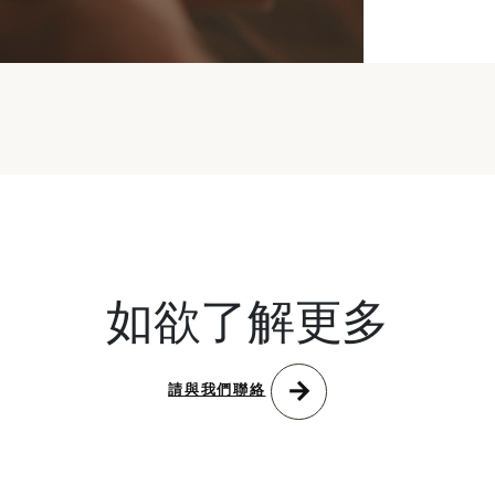
如欲了解更多
arrow_forward
請與我們聯絡