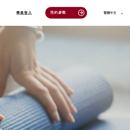
預約參觀
arrow_forward
學員登入
繁體中文